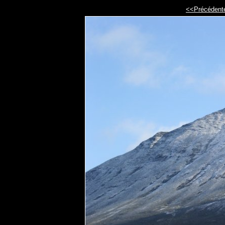
<<Précédent