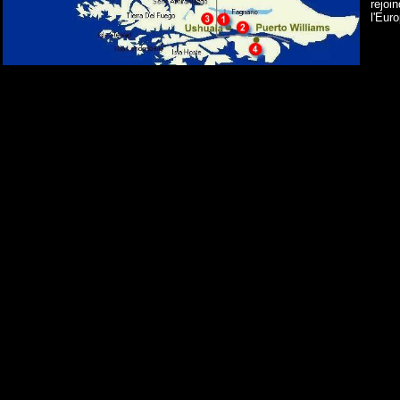
rejoi
l'Eur