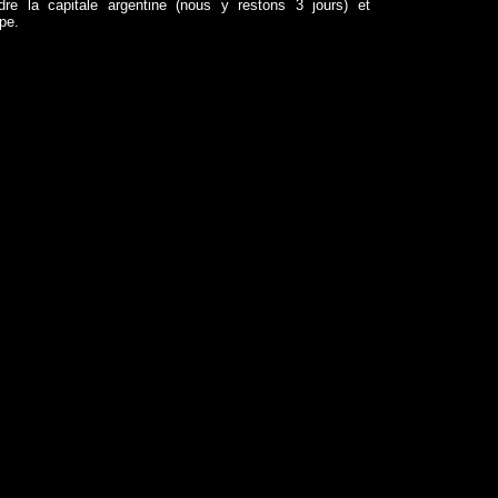
ndre la capitale argentine (nous y restons 3 jours) et
ope.