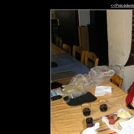
<<Précédent